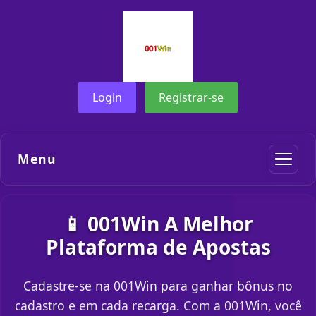
Login
Registrar-se
Menu
📱 001Win A Melhor
Plataforma de Apostas
Cadastre-se na 001Win para ganhar bônus no
cadastro e em cada recarga. Com a 001Win, você