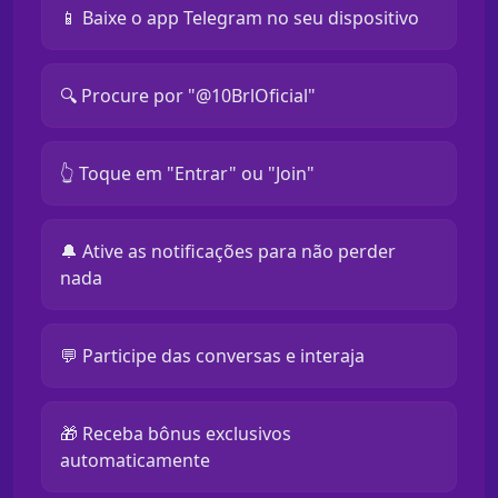
📱 Baixe o app Telegram no seu dispositivo
🔍 Procure por "@10BrlOficial"
👆 Toque em "Entrar" ou "Join"
🔔 Ative as notificações para não perder
nada
💬 Participe das conversas e interaja
🎁 Receba bônus exclusivos
automaticamente