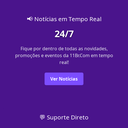
📢 Notícias em Tempo Real
24/7
Fique por dentro de todas as novidades,
promoções e eventos da 11Br.Com em tempo
real!
Ver Notícias
💬 Suporte Direto