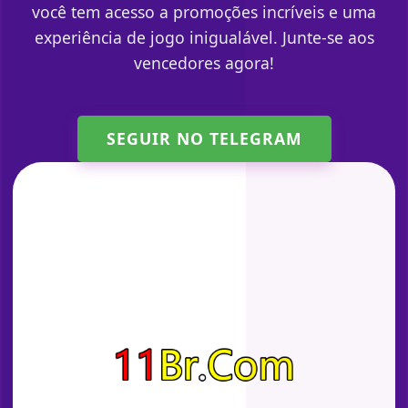
você tem acesso a promoções incríveis e uma
experiência de jogo inigualável. Junte-se aos
vencedores agora!
SEGUIR NO TELEGRAM