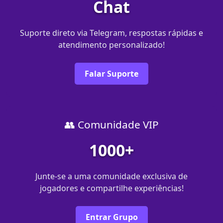
Chat
Suporte direto via Telegram, respostas rápidas e
atendimento personalizado!
Falar Suporte
👥 Comunidade VIP
1000+
Junte-se a uma comunidade exclusiva de
jogadores e compartilhe experiências!
Entrar Grupo