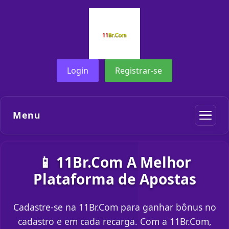
Login
Registrar-se
Menu
📱 11Br.Com A Melhor
Plataforma de Apostas
Cadastre-se na 11Br.Com para ganhar bônus no
cadastro e em cada recarga. Com a 11Br.Com,