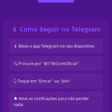
📱 Como Seguir no Telegram
📱 Baixe o app Telegram no seu dispositivo
🔍 Procure por "@11Br.ComOficial"
👆 Toque em "Entrar" ou "Join"
🔔 Ative as notificações para não perder
nada