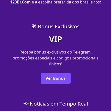
123Br.Com
é a escolha preferida dos brasileiros:
🎁 Bônus Exclusivos
VIP
Receba bônus exclusivos do Telegram,
promoções especiais e códigos promocionais
únicos!
Ver Bônus
📢 Notícias em Tempo Real