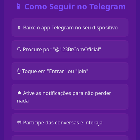
📱 Como Seguir no Telegram
📱 Baixe o app Telegram no seu dispositivo
🔍 Procure por "@123Br.ComOficial"
👆 Toque em "Entrar" ou "Join"
🔔 Ative as notificações para não perder
nada
💬 Participe das conversas e interaja