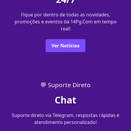
Fique por dentro de todas as novidades,
promoções e eventos da 14Pg.Com em tempo
real!
Ver Notícias
💬 Suporte Direto
Chat
Suporte direto via Telegram, respostas rápidas e
atendimento personalizado!