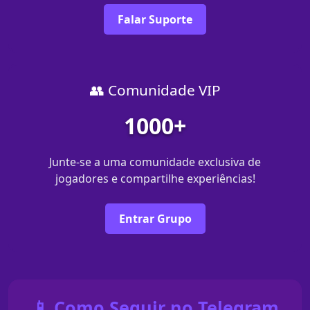
Falar Suporte
👥 Comunidade VIP
1000+
Junte-se a uma comunidade exclusiva de
jogadores e compartilhe experiências!
Entrar Grupo
📱 Como Seguir no Telegram