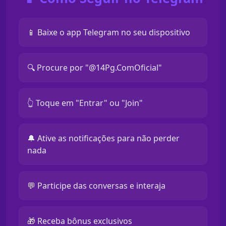
📱 Baixe o app Telegram no seu dispositivo
🔍 Procure por "@14Pg.ComOficial"
👆 Toque em "Entrar" ou "Join"
🔔 Ative as notificações para não perder
nada
💬 Participe das conversas e interaja
🎁 Receba bônus exclusivos