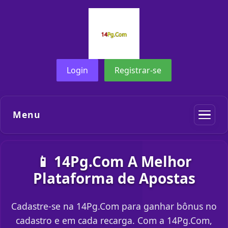
Login
Registrar-se
Menu
📱 14Pg.Com A Melhor
Plataforma de Apostas
Cadastre-se na 14Pg.Com para ganhar bônus no
cadastro e em cada recarga. Com a 14Pg.Com,