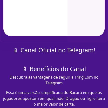
📱 Canal Oficial no Telegram!
📱 Benefícios do Canal
Descubra as vantagens de seguir a 14Pg.Com no
Telegram
Essa é uma versão simplificada do Bacará em que os
jogadores apostam em qual mão, Dragão ou Tigre, terá
o maior valor de carta.