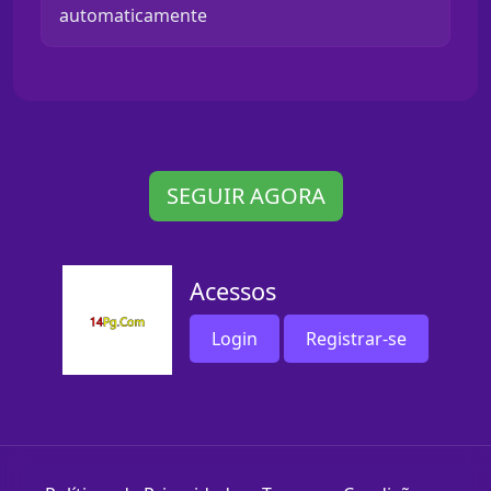
automaticamente
SEGUIR AGORA
Acessos
Login
Registrar-se