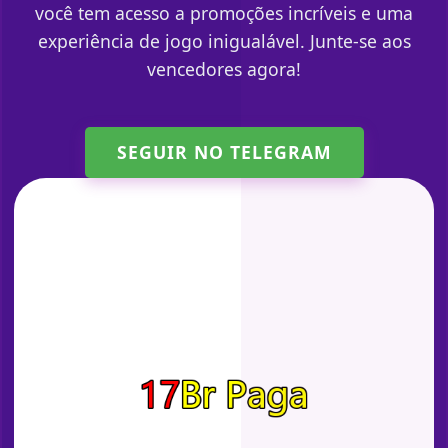
você tem acesso a promoções incríveis e uma
experiência de jogo inigualável. Junte-se aos
vencedores agora!
SEGUIR NO TELEGRAM