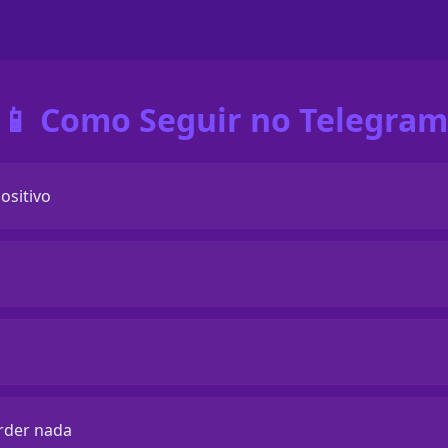
📱 Como Seguir no Telegram
ositivo
erder nada