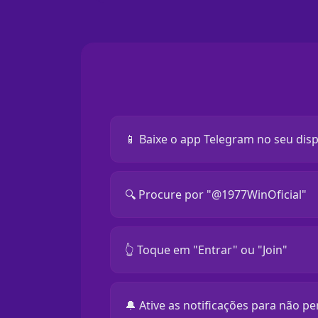
📱 Baixe o app Telegram no seu disp
🔍 Procure por "@1977WinOficial"
👆 Toque em "Entrar" ou "Join"
🔔 Ative as notificações para não p