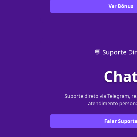
Ver Bônus
💬 Suporte Di
Cha
Suporte direto via Telegram, r
atendimento persona
Falar Suport