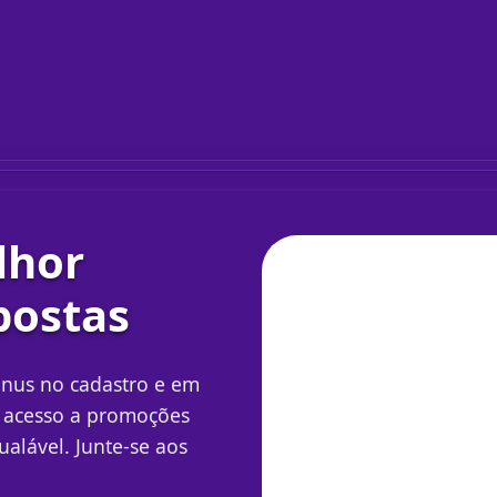
lhor
postas
nus no cadastro e em
 acesso a promoções
ualável. Junte-se aos