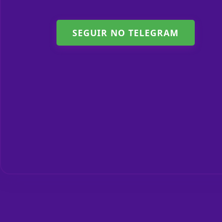
SEGUIR NO TELEGRAM