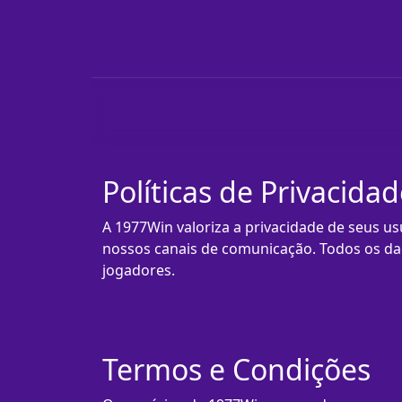
Políticas de Privacida
A 1977Win valoriza a privacidade de seus u
nossos canais de comunicação. Todos os dad
jogadores.
Termos e Condições