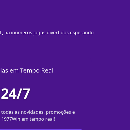
l , há inúmeros jogos divertidos esperando
cias em Tempo Real
24/7
e todas as novidades, promoções e
 1977Win em tempo real!