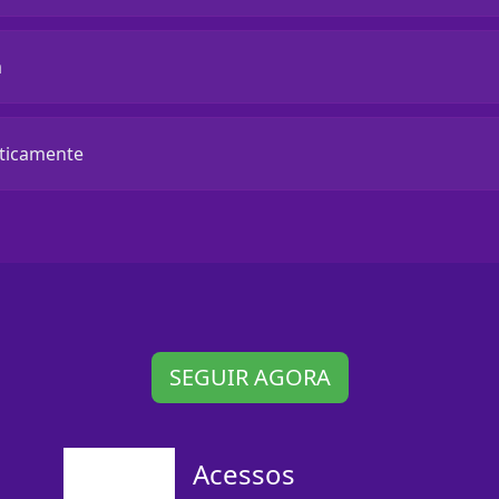
a
aticamente
SEGUIR AGORA
Acessos