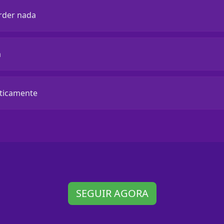
erder nada
a
aticamente
SEGUIR AGORA