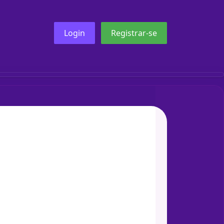
Login
Registrar-se