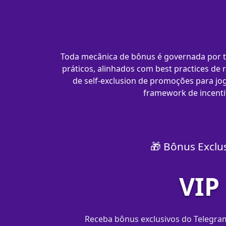
Toda mecânica de bônus é governada por 
práticos, alinhados com best practices d
de self-exclusion de promoções para 
framework de incenti
🎁 Bônus Exclu
VIP
Receba bônus exclusivos do Telegra