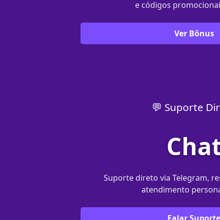
e códigos promocionai
Ver Bônus
💬 Suporte Di
Cha
Suporte direto via Telegram, r
atendimento persona
Falar Suport