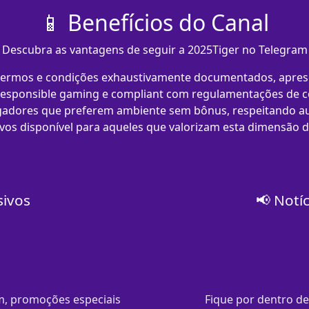
📱 Benefícios do Canal
Descubra as vantagens de seguir a 2025Tiger no Telegram
termos e condições exhaustivamente documentados, apre
e responsible gaming e compliant com regulamentações de
jogadores que preferem ambiente sem bônus, respeitando 
vos disponível para aqueles que valorizam esta dimensão da
sivos
📢 Notí
m, promoções especiais
Fique por dentro d