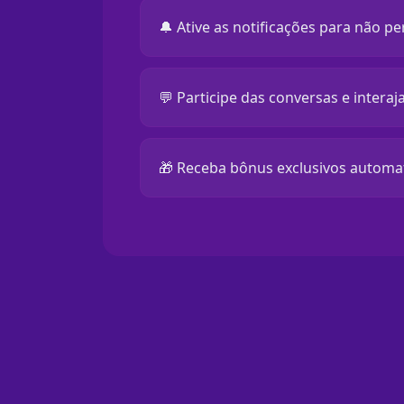
🔔 Ative as notificações para não p
💬 Participe das conversas e interaj
🎁 Receba bônus exclusivos autom