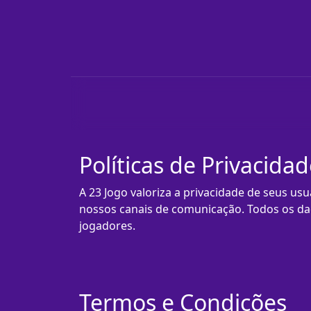
Políticas de Privacida
A 23 Jogo valoriza a privacidade de seus u
nossos canais de comunicação. Todos os dad
jogadores.
Termos e Condições