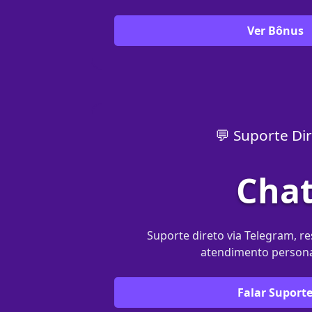
Ver Bônus
💬 Suporte Di
Cha
Suporte direto via Telegram, r
atendimento persona
Falar Suport