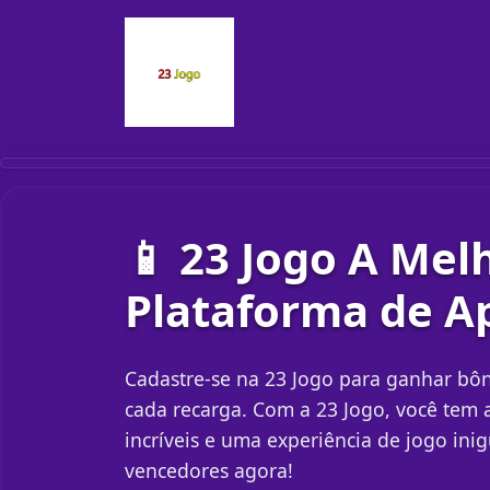
📱 23 Jogo A Mel
Plataforma de A
Cadastre-se na 23 Jogo para ganhar bô
cada recarga. Com a 23 Jogo, você tem
incríveis e uma experiência de jogo inig
vencedores agora!