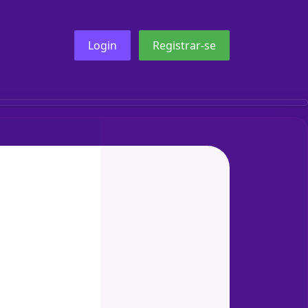
Login
Registrar-se