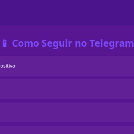
📱 Como Seguir no Telegram
ositivo