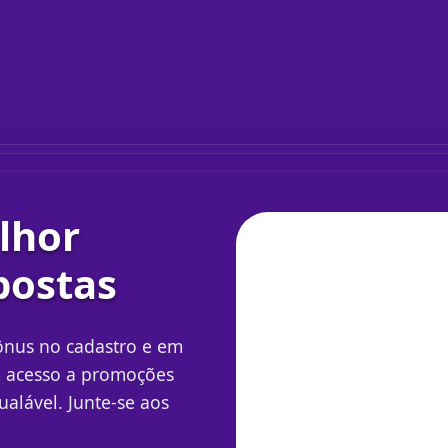
lhor
postas
ônus no cadastro e em
m acesso a promoções
ualável. Junte-se aos