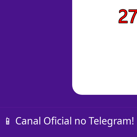
📱 Canal Oficial no Telegram!