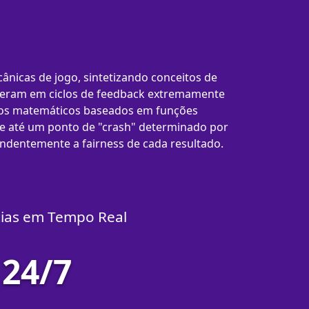
nicas de jogo, sintetizando conceitos de
 operam em ciclos de feedback extremamente
elos matemáticos baseados em funções
te até um ponto de "crash" determinado por
endentemente a fairness de cada resultado.
cias em Tempo Real
24/7