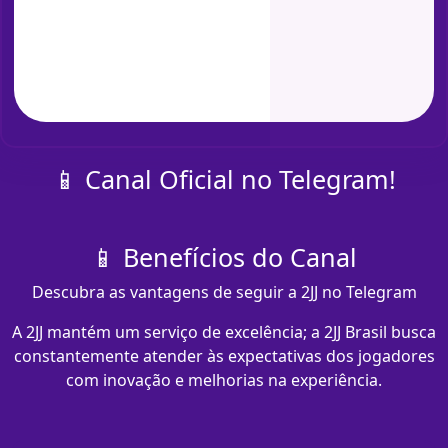
📱 Canal Oficial no Telegram!
📱 Benefícios do Canal
Descubra as vantagens de seguir a 2JJ no Telegram
A 2JJ mantém um serviço de excelência; a 2JJ Brasil busca
constantemente atender às expectativas dos jogadores
com inovação e melhorias na experiência.