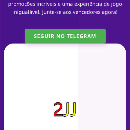
promoções incríveis e uma experiência de jogo
inigualável. Junte-se aos vencedores agora!
SEGUIR NO TELEGRAM