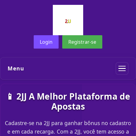
Login
Registrar-se
Menu
📱 2JJ A Melhor Plataforma de
Apostas
Cadastre-se na 2JJ para ganhar bônus no cadastro
e em cada recarga. Com a 2JJ, você tem acesso a