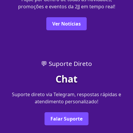
promoções e eventos da 2JJ em tempo real!
Ver Notícias
💬 Suporte Direto
Chat
Suporte direto via Telegram, respostas rápidas e
atendimento personalizado!
Falar Suporte