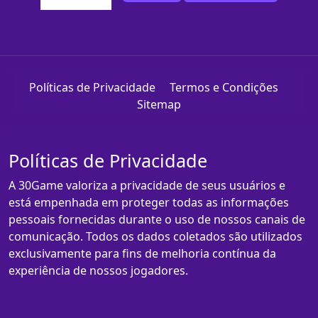
Políticas de Privacidade
Termos e Condições
Sitemap
Políticas de Privacidade
A 30Game valoriza a privacidade de seus usuários e
está empenhada em proteger todas as informações
pessoais fornecidas durante o uso de nossos canais de
comunicação. Todos os dados coletados são utilizados
exclusivamente para fins de melhoria contínua da
experiência de nossos jogadores.