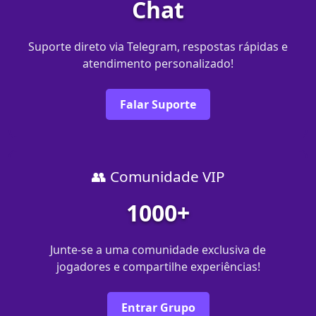
Chat
Suporte direto via Telegram, respostas rápidas e
atendimento personalizado!
Falar Suporte
👥 Comunidade VIP
1000+
Junte-se a uma comunidade exclusiva de
jogadores e compartilhe experiências!
Entrar Grupo