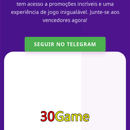
tem acesso a promoções incríveis e uma
experiência de jogo inigualável. Junte-se aos
vencedores agora!
SEGUIR NO TELEGRAM