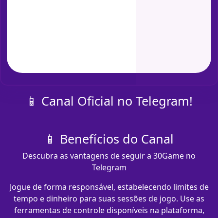
📱 Canal Oficial no Telegram!
📱 Benefícios do Canal
Descubra as vantagens de seguir a 30Game no
Telegram
Jogue de forma responsável, estabelecendo limites de
tempo e dinheiro para suas sessões de jogo. Use as
ferramentas de controle disponíveis na plataforma,