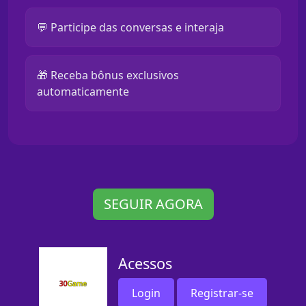
💬 Participe das conversas e interaja
🎁 Receba bônus exclusivos
automaticamente
SEGUIR AGORA
Acessos
Login
Registrar-se