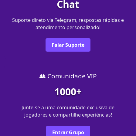
Chat
Suporte direto via Telegram, respostas rápidas e
atendimento personalizado!
Falar Suporte
👥 Comunidade VIP
1000+
Junte-se a uma comunidade exclusiva de
jogadores e compartilhe experiências!
Entrar Grupo