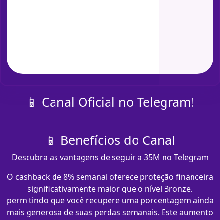
📱 Canal Oficial no Telegram!
📱 Benefícios do Canal
Descubra as vantagens de seguir a 35M no Telegram
O cashback de 8% semanal oferece proteção financeira
significativamente maior que o nível Bronze,
permitindo que você recupere uma porcentagem ainda
mais generosa de suas perdas semanais. Este aumento