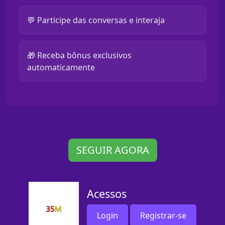
💬 Participe das conversas e interaja
🎁 Receba bônus exclusivos
automaticamente
SEGUIR AGORA
Acessos
Login
Registrar-se