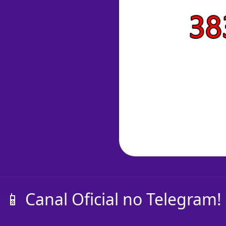
📱 Canal Oficial no Telegram!