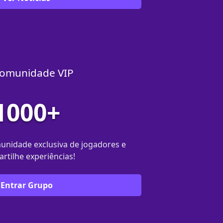
Comunidade VIP
1000+
unidade exclusiva de jogadores e
rtilhe experiências!
Entrar Grupo