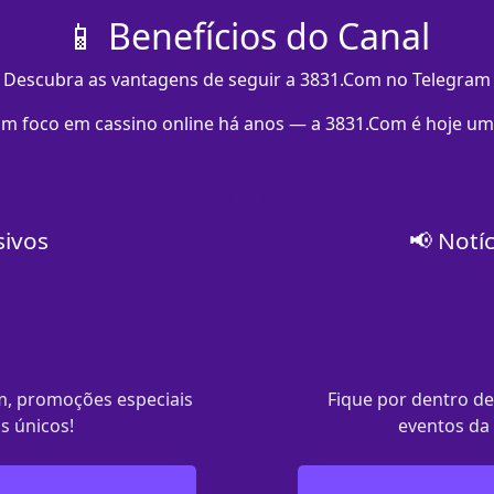
📱 Benefícios do Canal
Descubra as vantagens de seguir a 3831.Com no Telegram
m foco em cassino online há anos — a 3831.Com é hoje uma
sivos
📢 Notí
m, promoções especiais
Fique por dentro d
s únicos!
eventos da