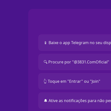
📱 Baixe o app Telegram no seu disp
🔍 Procure por "@3831.ComOficial"
👆 Toque em "Entrar" ou "Join"
🔔 Ative as notificações para não p