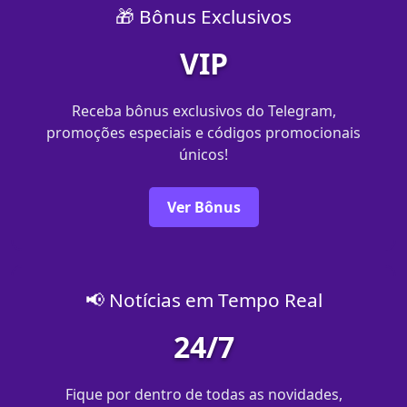
🎁 Bônus Exclusivos
VIP
Receba bônus exclusivos do Telegram,
promoções especiais e códigos promocionais
únicos!
Ver Bônus
📢 Notícias em Tempo Real
24/7
Fique por dentro de todas as novidades,