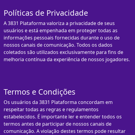
Políticas de Privacidade
A 3831 Plataforma valoriza a privacidade de seus
usuários e está empenhada em proteger todas as
informações pessoais fornecidas durante o uso de
nossos canais de comunicação. Todos os dados
coletados são utilizados exclusivamente para fins de
melhoria contínua da experiência de nossos jogadores.
Termos e Condições
Os usuários da 3831 Plataforma concordam em
respeitar todas as regras e regulamentos
estabelecidos. É importante ler e entender todos os
termos antes de participar de nossos canais de
comunicação. A violação destes termos pode resultar