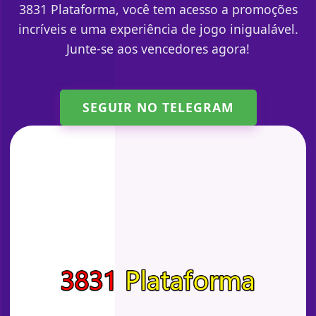
3831 Plataforma, você tem acesso a promoções
incríveis e uma experiência de jogo inigualável.
Junte-se aos vencedores agora!
SEGUIR NO TELEGRAM