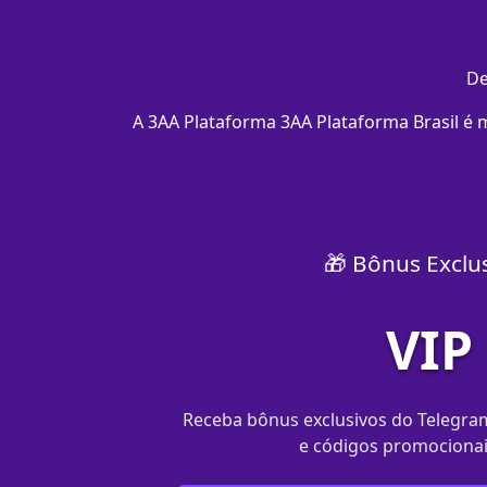
De
A 3AA Plataforma 3AA Plataforma Brasil é
🎁 Bônus Exclu
VIP
Receba bônus exclusivos do Telegra
e códigos promocionai