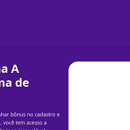
ma A
ma de
nhar bônus no cadastro e
, você tem acesso a