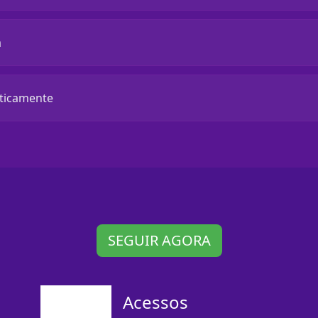
a
aticamente
SEGUIR AGORA
Acessos