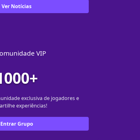
Ver Notícias
Comunidade VIP
1000+
unidade exclusiva de jogadores e
rtilhe experiências!
Entrar Grupo