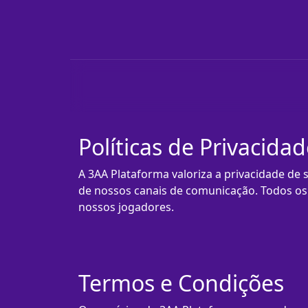
Políticas de Privacida
A 3AA Plataforma valoriza a privacidade de
de nossos canais de comunicação. Todos os 
nossos jogadores.
Termos e Condições