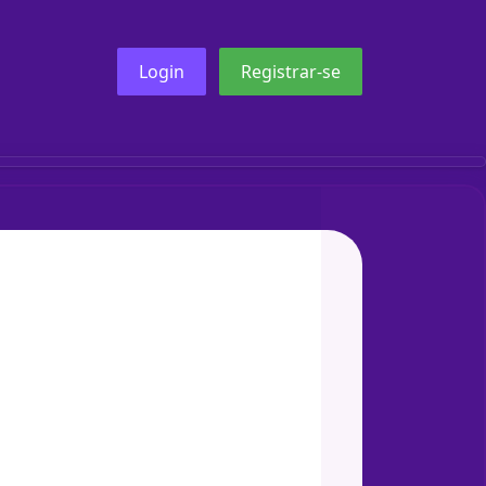
Login
Registrar-se