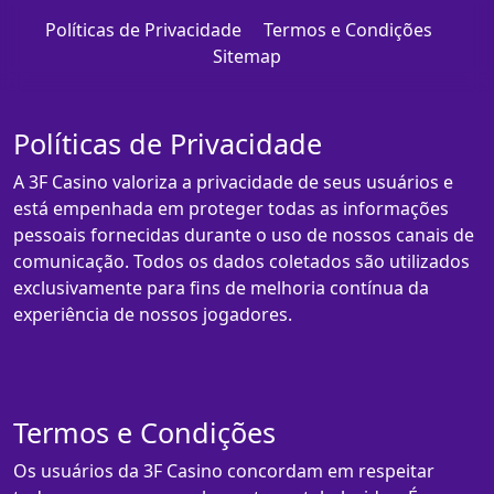
Políticas de Privacidade
Termos e Condições
Sitemap
Políticas de Privacidade
A 3F Casino valoriza a privacidade de seus usuários e
está empenhada em proteger todas as informações
pessoais fornecidas durante o uso de nossos canais de
comunicação. Todos os dados coletados são utilizados
exclusivamente para fins de melhoria contínua da
experiência de nossos jogadores.
Termos e Condições
Os usuários da 3F Casino concordam em respeitar