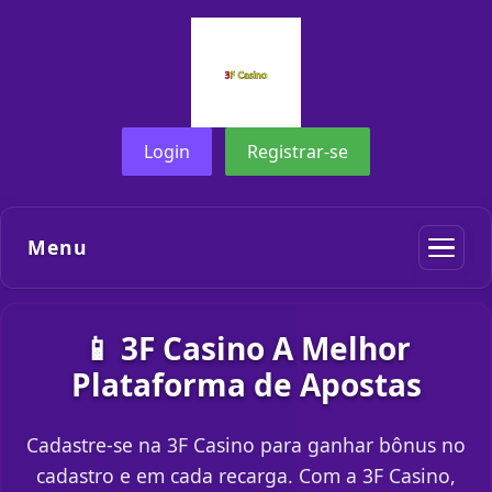
Login
Registrar-se
Menu
📱 3F Casino A Melhor
Plataforma de Apostas
Cadastre-se na 3F Casino para ganhar bônus no
cadastro e em cada recarga. Com a 3F Casino,