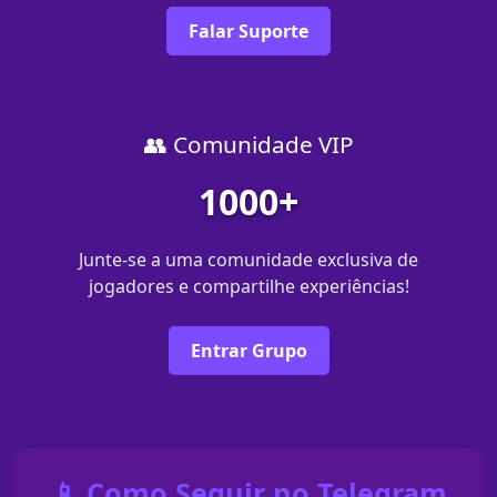
Falar Suporte
👥 Comunidade VIP
1000+
Junte-se a uma comunidade exclusiva de
jogadores e compartilhe experiências!
Entrar Grupo
📱 Como Seguir no Telegram