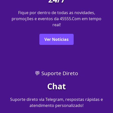
Fique por dentro de todas as novidades,
promoções e eventos da 45555.Com em tempo
real!
Ver Notícias
💬 Suporte Direto
Chat
Suporte direto via Telegram, respostas rápidas e
atendimento personalizado!