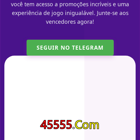
você tem acesso a promoções incríveis e uma
experiência de jogo inigualável. Junte-se aos
vencedores agora!
SEGUIR NO TELEGRAM