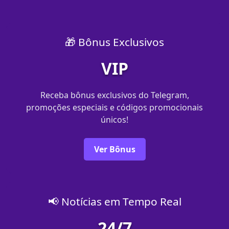
🎁 Bônus Exclusivos
VIP
Receba bônus exclusivos do Telegram,
promoções especiais e códigos promocionais
únicos!
Ver Bônus
📢 Notícias em Tempo Real
24/7