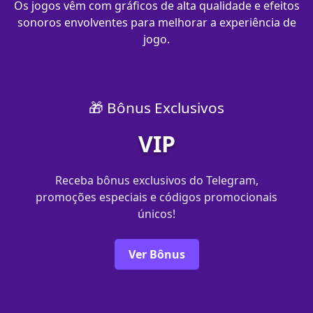
Os jogos vêm com gráficos de alta qualidade e efeitos
sonoros envolventes para melhorar a experiência de
jogo.
🎁 Bônus Exclusivos
VIP
Receba bônus exclusivos do Telegram,
promoções especiais e códigos promocionais
únicos!
Ver Bônus