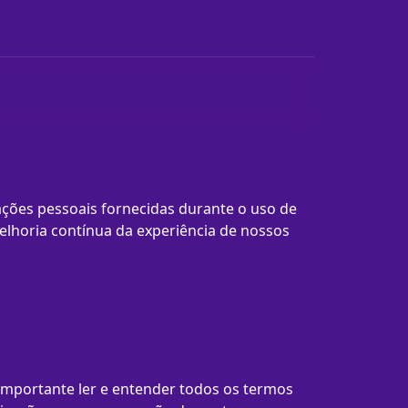
ações pessoais fornecidas durante o uso de
elhoria contínua da experiência de nossos
importante ler e entender todos os termos