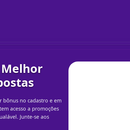
A Melhor
postas
r bônus no cadastro e em
 tem acesso a promoções
ualável. Junte-se aos