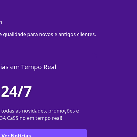
m
 qualidade para novos e antigos clientes.
cias em Tempo Real
24/7
e todas as novidades, promoções e
53A CaSSino em tempo real!
Ver Notícias