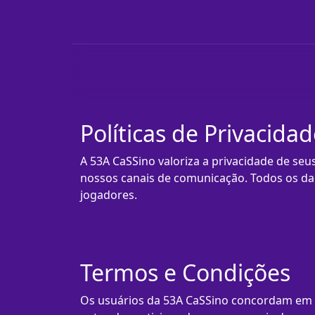
Políticas de Privacida
A 53A CaSSino valoriza a privacidade de se
nossos canais de comunicação. Todos os dad
jogadores.
Termos e Condições
Os usuários da 53A CaSSino concordam em re