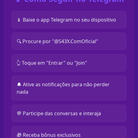
📱 Baixe o app Telegram no seu dispositivo
🔍 Procure por "@543X.ComOficial"
👆 Toque em "Entrar" ou "Join"
🔔 Ative as notificações para não perder
nada
💬 Participe das conversas e interaja
🎁 Receba bônus exclusivos