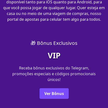
disponível tanto para iOS quanto para Android, para
que você possa jogar de qualquer lugar. Quer esteja em
casa ou no meio de uma viagem de compras, nosso
portal de apostas para celular tem algo para todos.
🎁 Bônus Exclusivos
VIP
Receba bônus exclusivos do Telegram,
promoções especiais e códigos promocionais
únicos!
Ver Bônus