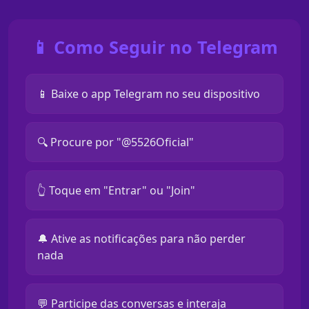
📱 Como Seguir no Telegram
📱 Baixe o app Telegram no seu dispositivo
🔍 Procure por "@5526Oficial"
👆 Toque em "Entrar" ou "Join"
🔔 Ative as notificações para não perder
nada
💬 Participe das conversas e interaja