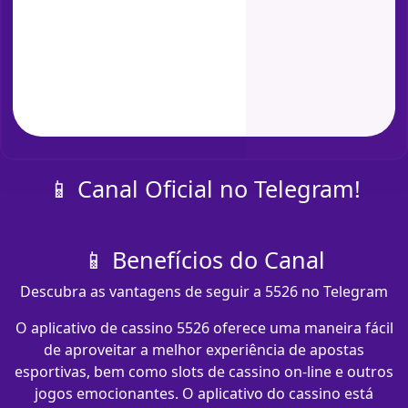
📱 Canal Oficial no Telegram!
📱 Benefícios do Canal
Descubra as vantagens de seguir a 5526 no Telegram
O aplicativo de cassino 5526 oferece uma maneira fácil
de aproveitar a melhor experiência de apostas
esportivas, bem como slots de cassino on-line e outros
jogos emocionantes. O aplicativo do cassino está