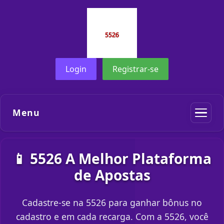
Login
Registrar-se
Menu
📱 5526 A Melhor Plataforma
de Apostas
Cadastre-se na 5526 para ganhar bônus no
cadastro e em cada recarga. Com a 5526, você