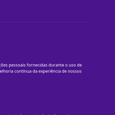
ções pessoais fornecidas durante o uso de
elhoria contínua da experiência de nossos