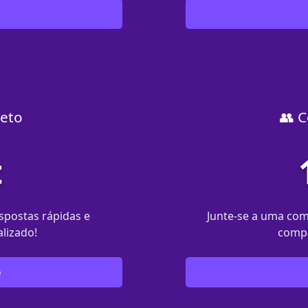
reto
👥 
t
espostas rápidas e
Junte-se a uma com
lizado!
compa
e