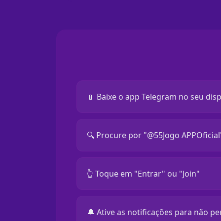
📱 Baixe o app Telegram no seu disp
🔍 Procure por "@55Jogo APPOficial
👆 Toque em "Entrar" ou "Join"
🔔 Ative as notificações para não p