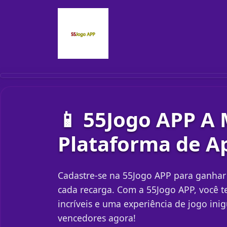
📱 55Jogo APP A
Plataforma de A
Cadastre-se na 55Jogo APP para ganhar
cada recarga. Com a 55Jogo APP, você 
incríveis e uma experiência de jogo inig
vencedores agora!