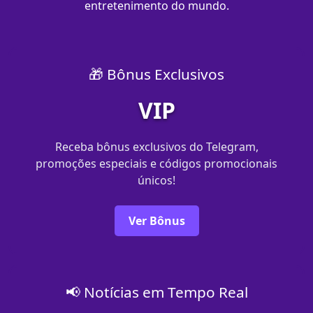
entretenimento do mundo.
🎁 Bônus Exclusivos
VIP
Receba bônus exclusivos do Telegram,
promoções especiais e códigos promocionais
únicos!
Ver Bônus
📢 Notícias em Tempo Real