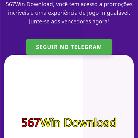
567Win Download, você tem acesso a promoções
incríveis e uma experiência de jogo inigualável.
Junte-se aos vencedores agora!
SEGUIR NO TELEGRAM