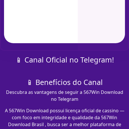
📱 Canal Oficial no Telegram!
📱 Benefícios do Canal
Descubra as vantagens de seguir a 567Win Download
no Telegram
A 567Win Download possui licença oficial de cassino —
com foco em integridade e qualidade da 567Win
Download Brasil , busca ser a melhor plataforma de