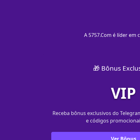
A 5757.Com é líder em 
🎁 Bônus Exclu
VIP
Receba bônus exclusivos do Telegra
e códigos promocionai
Ver Bônus