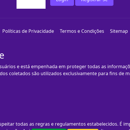
Políticas de Privacidade
Termos e Condições
Sitemap
de
usuários e está empenhada em proteger todas as informaçõ
os coletados são utilizados exclusivamente para fins de m
eitar todas as regras e regulamentos estabelecidos. É imp