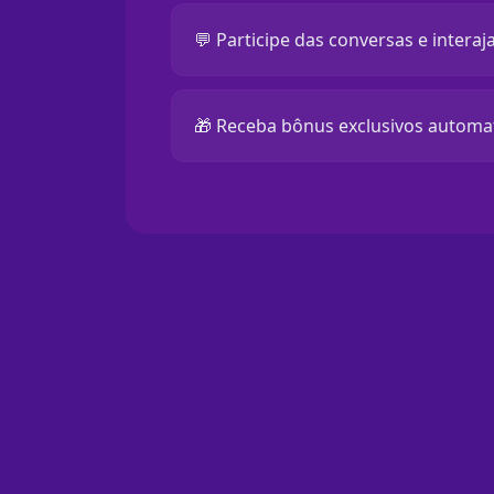
💬 Participe das conversas e interaj
🎁 Receba bônus exclusivos autom