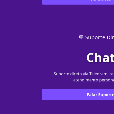
💬 Suporte Di
Cha
Suporte direto via Telegram, r
atendimento persona
Falar Suport