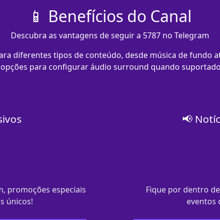
📱 Benefícios do Canal
Descubra as vantagens de seguir a 5787 no Telegram
ara diferentes tipos de conteúdo, desde música de fundo at
opções para configurar áudio surround quando suportado p
sivos
📢 Notí
m, promoções especiais
Fique por dentro d
s únicos!
eventos 