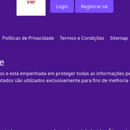
Login
Registrar-se
Políticas de Privacidade
Termos e Condições
Sitemap
de
rios e está empenhada em proteger todas as informações p
tados são utilizados exclusivamente para fins de melhoria