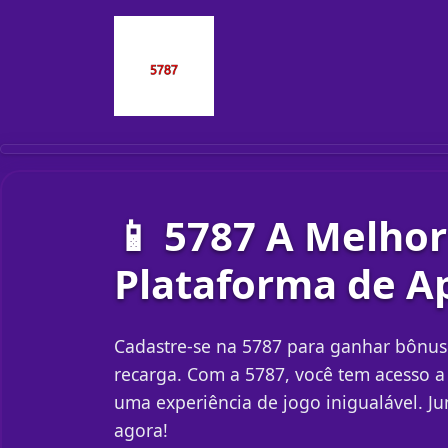
📱 5787 A Melhor
Plataforma de A
Cadastre-se na 5787 para ganhar bônus
recarga. Com a 5787, você tem acesso a
uma experiência de jogo inigualável. J
agora!