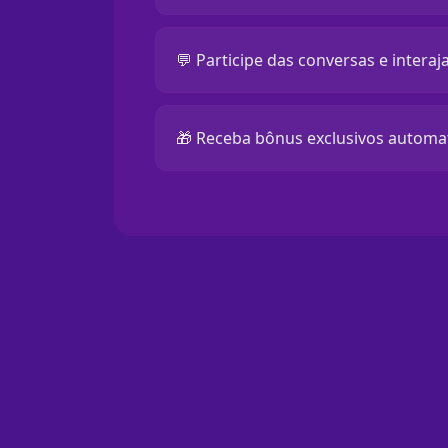
💬 Participe das conversas e interaj
🎁 Receba bônus exclusivos autom