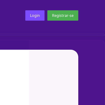
Login
Registrar-se