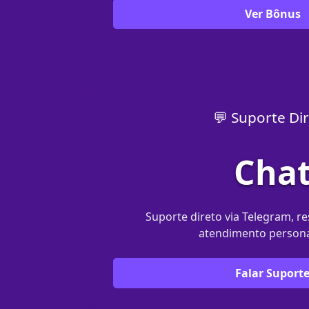
Ver Bônus
💬 Suporte Di
Cha
Suporte direto via Telegram, r
atendimento persona
Falar Suport