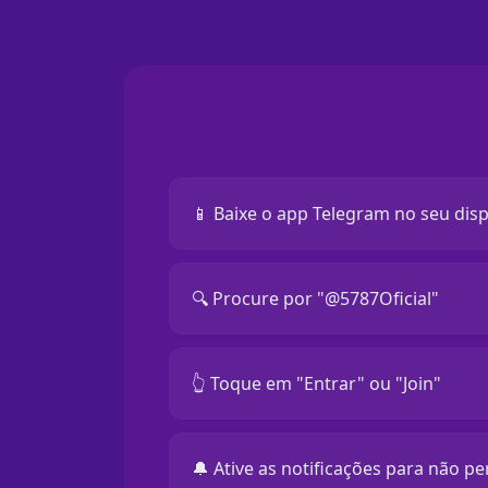
📱 Baixe o app Telegram no seu disp
🔍 Procure por "@5787Oficial"
👆 Toque em "Entrar" ou "Join"
🔔 Ative as notificações para não p