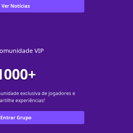
Ver Notícias
Comunidade VIP
1000+
unidade exclusiva de jogadores e
rtilhe experiências!
Entrar Grupo