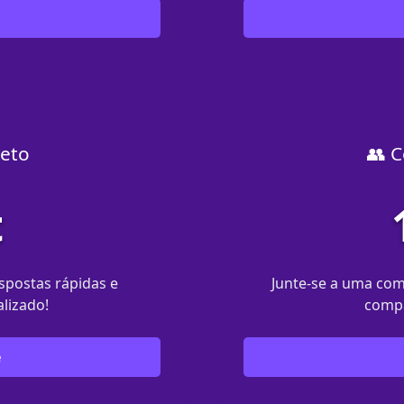
reto
👥 
t
espostas rápidas e
Junte-se a uma com
lizado!
compa
e