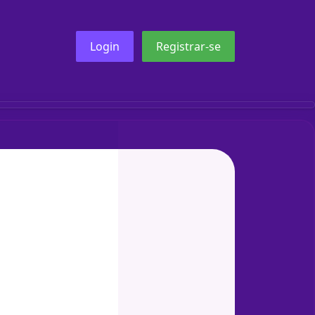
Login
Registrar-se