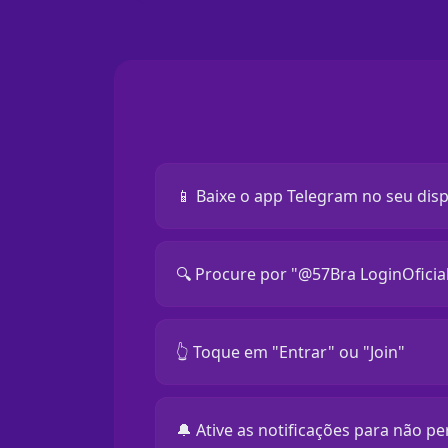
📱 Baixe o app Telegram no seu disp
🔍 Procure por "@57Bra LoginOficia
👆 Toque em "Entrar" ou "Join"
🔔 Ative as notificações para não p