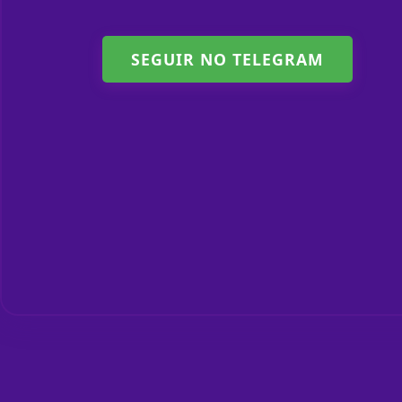
SEGUIR NO TELEGRAM