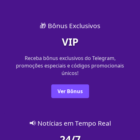
🎁 Bônus Exclusivos
VIP
Receba bônus exclusivos do Telegram,
promoções especiais e códigos promocionais
únicos!
Ver Bônus
📢 Notícias em Tempo Real
24/7