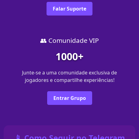
Falar Suporte
👥 Comunidade VIP
1000+
Junte-se a uma comunidade exclusiva de
jogadores e compartilhe experiências!
Entrar Grupo
📱 Como Seguir no Telegram