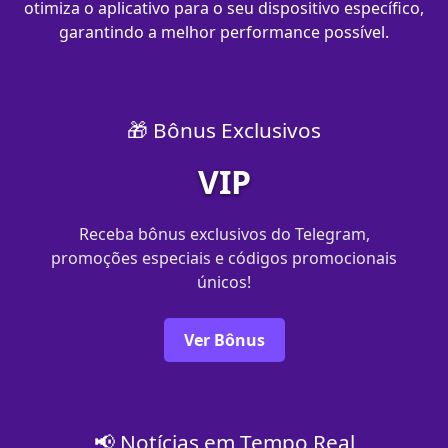
otimiza o aplicativo para o seu dispositivo específico,
garantindo a melhor performance possível.
🎁 Bônus Exclusivos
VIP
Receba bônus exclusivos do Telegram,
promoções especiais e códigos promocionais
únicos!
Ver Bônus
📢 Notícias em Tempo Real