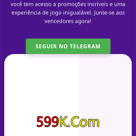
você tem acesso a promoções incríveis e uma
experiência de jogo inigualável. Junte-se aos
vencedores agora!
SEGUIR NO TELEGRAM