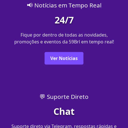
📢 Notícias em Tempo Real
24/7
Fique por dentro de todas as novidades,
promoções e eventos da 59Brl em tempo real!
Ver Notícias
💬 Suporte Direto
Chat
Suporte direto via Telegram, respostas rápidas e