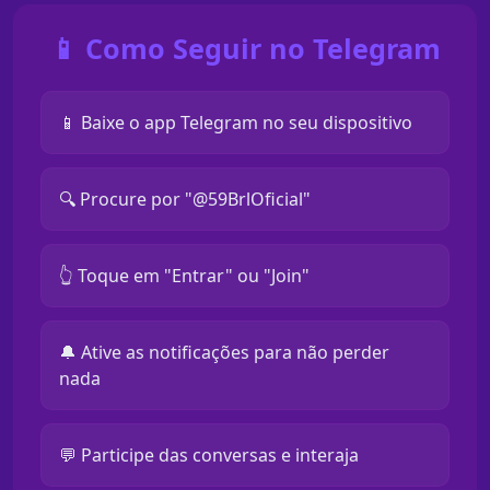
📱 Como Seguir no Telegram
📱 Baixe o app Telegram no seu dispositivo
🔍 Procure por "@59BrlOficial"
👆 Toque em "Entrar" ou "Join"
🔔 Ative as notificações para não perder
nada
💬 Participe das conversas e interaja