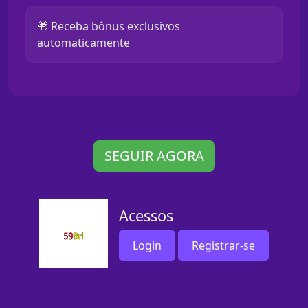
🎁 Receba bônus exclusivos
automaticamente
SEGUIR AGORA
Acessos
Login
Registrar-se