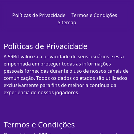
Políticas de Privacidade
Termos e Condições
Sitemap
Políticas de Privacidade
A 59Brl valoriza a privacidade de seus usuários e está
empenhada em proteger todas as informações
pessoais fornecidas durante o uso de nossos canais de
comunicação. Todos os dados coletados são utilizados
exclusivamente para fins de melhoria contínua da
experiência de nossos jogadores.
Termos e Condições