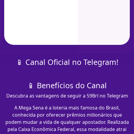
📱 Canal Oficial no Telegram!
📱 Benefícios do Canal
Descubra as vantagens de seguir a 59Brl no Telegram
A Mega Sena é a loteria mais famosa do Brasil,
conhecida por oferecer prêmios milionários que
podem mudar a vida de qualquer apostador. Realizada
pela Caixa Econômica Federal, essa modalidade atrai