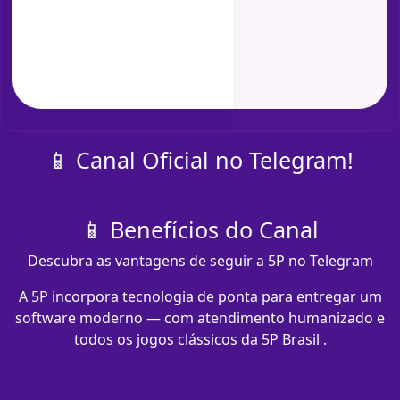
📱 Canal Oficial no Telegram!
📱 Benefícios do Canal
Descubra as vantagens de seguir a 5P no Telegram
A 5P incorpora tecnologia de ponta para entregar um
software moderno — com atendimento humanizado e
todos os jogos clássicos da 5P Brasil .