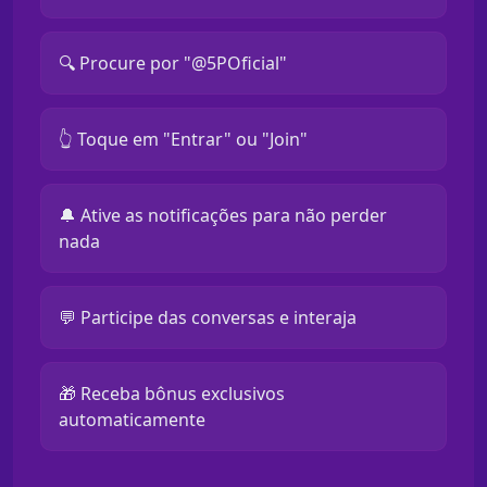
🔍 Procure por "@5POficial"
👆 Toque em "Entrar" ou "Join"
🔔 Ative as notificações para não perder
nada
💬 Participe das conversas e interaja
🎁 Receba bônus exclusivos
automaticamente