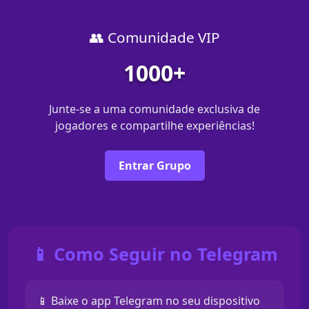
👥 Comunidade VIP
1000+
Junte-se a uma comunidade exclusiva de
jogadores e compartilhe experiências!
Entrar Grupo
📱 Como Seguir no Telegram
📱 Baixe o app Telegram no seu dispositivo