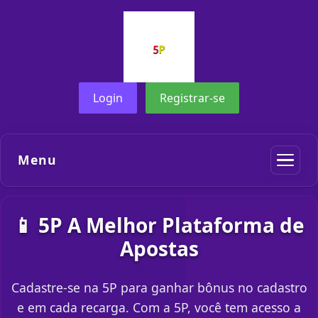
Login
Registrar-se
Menu
📱 5P A Melhor Plataforma de
Apostas
Cadastre-se na 5P para ganhar bônus no cadastro
e em cada recarga. Com a 5P, você tem acesso a