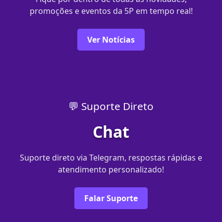
promoções e eventos da 5P em tempo real!
Ver Notícias
💬 Suporte Direto
Chat
Suporte direto via Telegram, respostas rápidas e
atendimento personalizado!
Falar Suporte