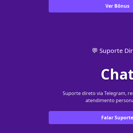
Ver Bônus
💬 Suporte Di
Cha
Suporte direto via Telegram, r
atendimento persona
Falar Suport