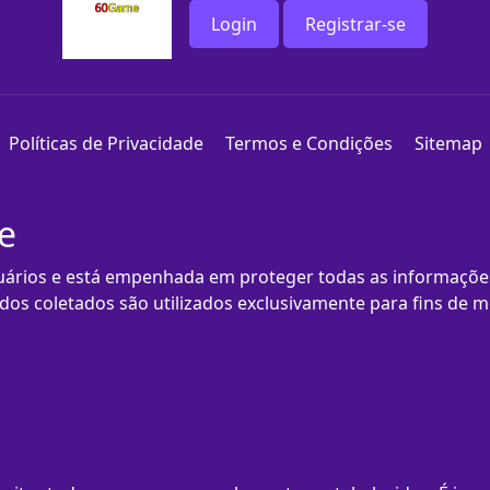
Login
Registrar-se
Políticas de Privacidade
Termos e Condições
Sitemap
de
suários e está empenhada em proteger todas as informaçõe
os coletados são utilizados exclusivamente para fins de m