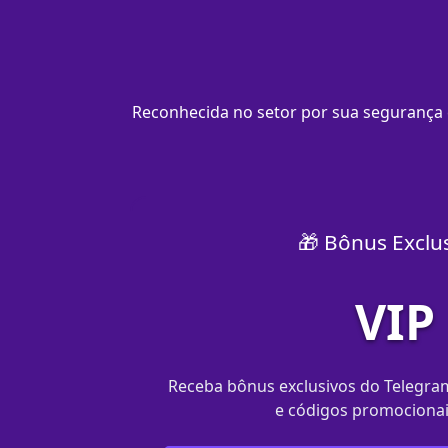
Reconhecida no setor por sua segurança 
🎁 Bônus Exclu
VIP
Receba bônus exclusivos do Telegra
e códigos promocionai