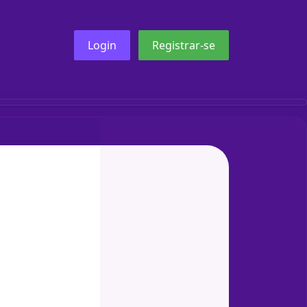
Login
Registrar-se