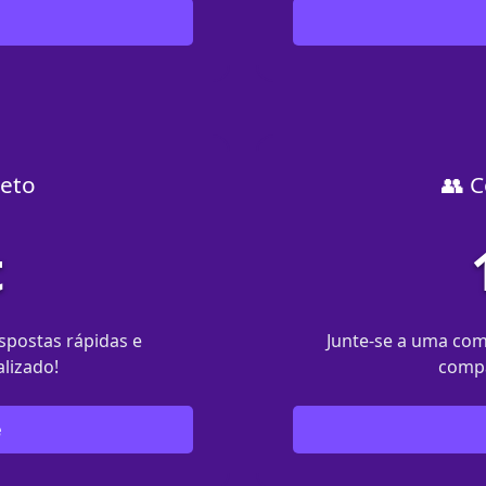
reto
👥 
t
espostas rápidas e
Junte-se a uma com
lizado!
compa
e