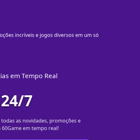
ções incríveis e jogos diversos em um só
cias em Tempo Real
24/7
e todas as novidades, promoções e
a 60Game em tempo real!