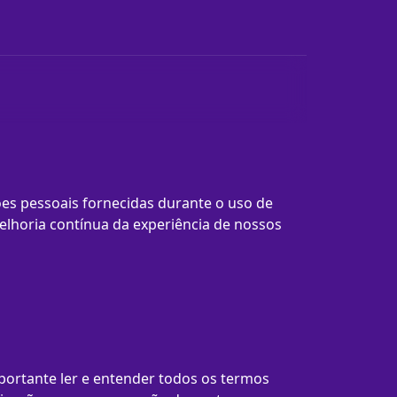
es pessoais fornecidas durante o uso de
elhoria contínua da experiência de nossos
portante ler e entender todos os termos