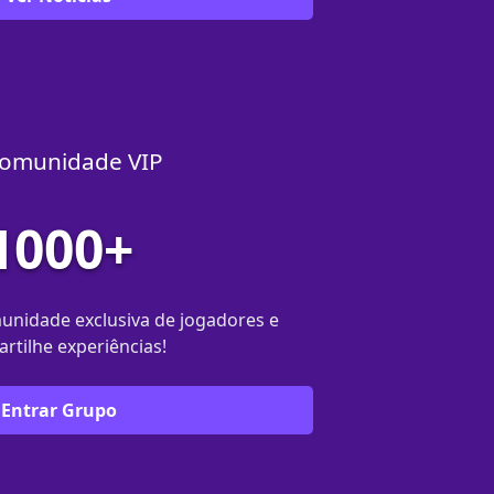
Comunidade VIP
1000+
unidade exclusiva de jogadores e
rtilhe experiências!
Entrar Grupo