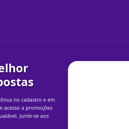
elhor
postas
bônus no cadastro e em
em acesso a promoções
ualável. Junte-se aos