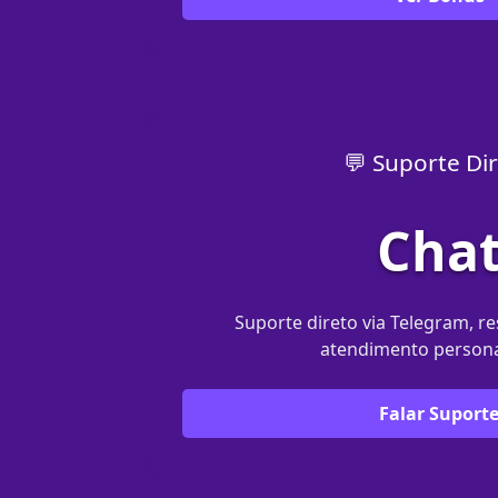
💬 Suporte Di
Cha
Suporte direto via Telegram, r
atendimento persona
Falar Suport