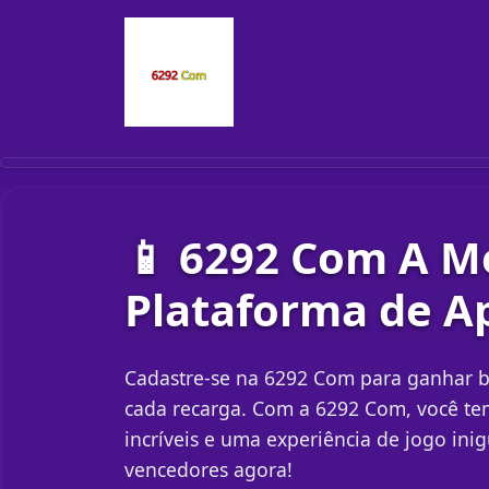
📱 6292 Com A M
Plataforma de A
Cadastre-se na 6292 Com para ganhar 
cada recarga. Com a 6292 Com, você t
incríveis e uma experiência de jogo inig
vencedores agora!