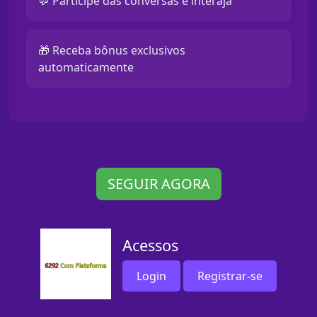
💬 Participe das conversas e interaja
🎁 Receba bônus exclusivos
automaticamente
SEGUIR AGORA
Acessos
Login
Registrar-se