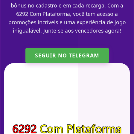
bônus no cadastro e em cada recarga. Com a
6292 Com Plataforma, você tem acesso a
promoções incríveis e uma experiência de jogo
inigualável. Junte-se aos vencedores agora!
SEGUIR NO TELEGRAM