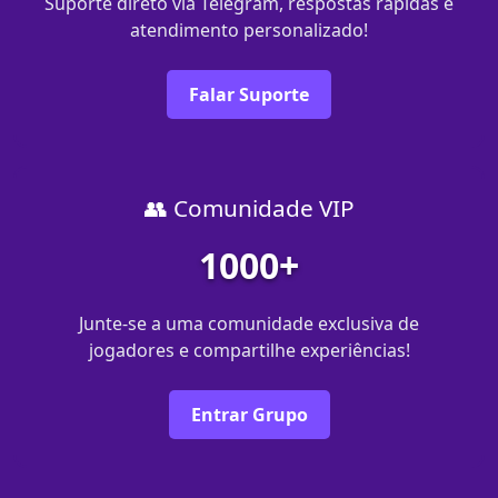
Suporte direto via Telegram, respostas rápidas e
atendimento personalizado!
Falar Suporte
👥 Comunidade VIP
1000+
Junte-se a uma comunidade exclusiva de
jogadores e compartilhe experiências!
Entrar Grupo