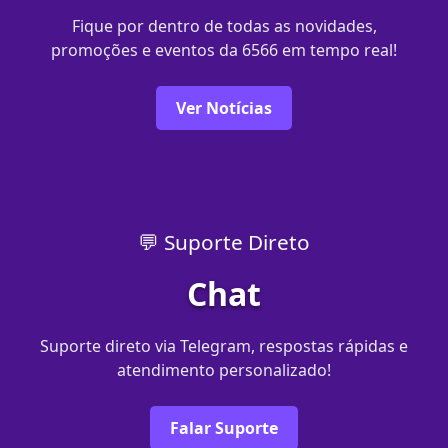
Fique por dentro de todas as novidades,
promoções e eventos da 6566 em tempo real!
Ver Notícias
💬 Suporte Direto
Chat
Suporte direto via Telegram, respostas rápidas e
atendimento personalizado!
Falar Suporte