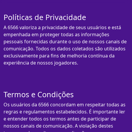
Políticas de Privacidade
A 6566 valoriza a privacidade de seus usuários e está
empenhada em proteger todas as informações
pessoais fornecidas durante o uso de nossos canais de
comunicação. Todos os dados coletados são utilizados
exclusivamente para fins de melhoria contínua da
experiência de nossos jogadores.
Termos e Condições
Os usuários da 6566 concordam em respeitar todas as
regras e regulamentos estabelecidos. É importante ler
e entender todos os termos antes de participar de
nossos canais de comunicação. A violação destes