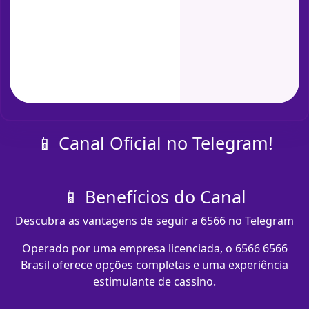
📱 Canal Oficial no Telegram!
📱 Benefícios do Canal
Descubra as vantagens de seguir a 6566 no Telegram
Operado por uma empresa licenciada, o 6566 6566
Brasil oferece opções completas e uma experiência
estimulante de cassino.