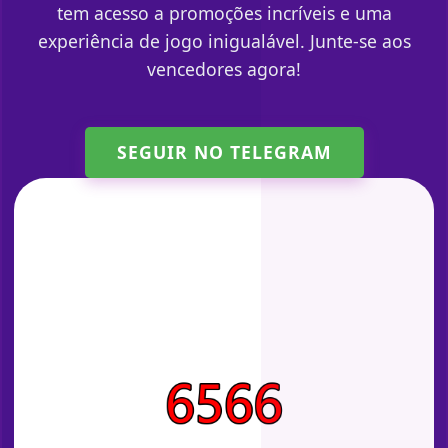
tem acesso a promoções incríveis e uma
experiência de jogo inigualável. Junte-se aos
vencedores agora!
SEGUIR NO TELEGRAM