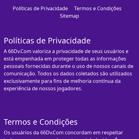
Políticas de Privacidade
Termos e Condições
Sitemap
Políticas de Privacidade
A 66Dv.Com valoriza a privacidade de seus usuários e
está empenhada em proteger todas as informações
pessoais fornecidas durante o uso de nossos canais de
comunicação. Todos os dados coletados são utilizados
exclusivamente para fins de melhoria contínua da
experiência de nossos jogadores.
Termos e Condições
Os usuários da 66Dv.Com concordam em respeitar