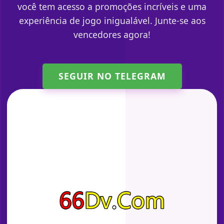
você tem acesso a promoções incríveis e uma
experiência de jogo inigualável. Junte-se aos
vencedores agora!
SEGUIR NO TELEGRAM