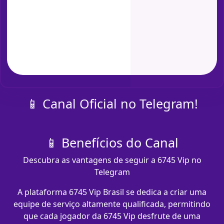
📱 Canal Oficial no Telegram!
📱 Benefícios do Canal
Descubra as vantagens de seguir a 6745 Vip no
Telegram
A plataforma 6745 Vip Brasil se dedica a criar uma
equipe de serviço altamente qualificada, permitindo
que cada jogador da 6745 Vip desfrute de uma