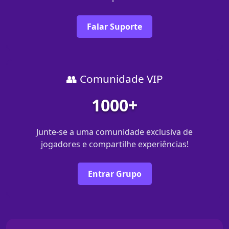
Falar Suporte
👥 Comunidade VIP
1000+
Junte-se a uma comunidade exclusiva de
jogadores e compartilhe experiências!
Entrar Grupo