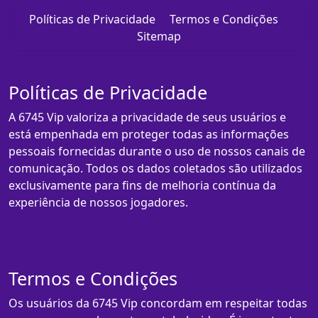
Políticas de Privacidade
Termos e Condições
Sitemap
Políticas de Privacidade
A 6745 Vip valoriza a privacidade de seus usuários e
está empenhada em proteger todas as informações
pessoais fornecidas durante o uso de nossos canais de
comunicação. Todos os dados coletados são utilizados
exclusivamente para fins de melhoria contínua da
experiência de nossos jogadores.
Termos e Condições
Os usuários da 6745 Vip concordam em respeitar todas