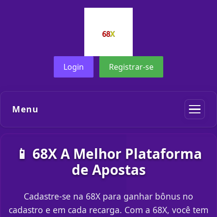
Login
Registrar-se
Menu
📱 68X A Melhor Plataforma
de Apostas
Cadastre-se na 68X para ganhar bônus no
cadastro e em cada recarga. Com a 68X, você tem