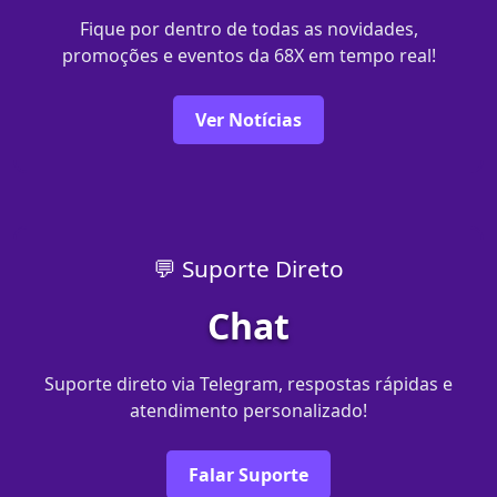
Fique por dentro de todas as novidades,
promoções e eventos da 68X em tempo real!
Ver Notícias
💬 Suporte Direto
Chat
Suporte direto via Telegram, respostas rápidas e
atendimento personalizado!
Falar Suporte