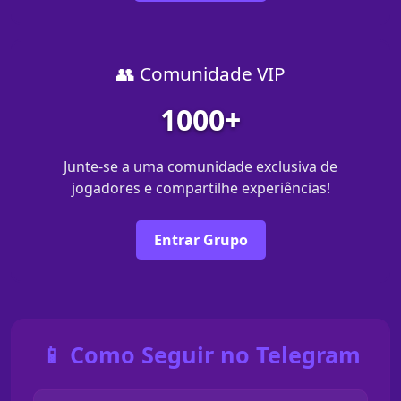
👥 Comunidade VIP
1000+
Junte-se a uma comunidade exclusiva de
jogadores e compartilhe experiências!
Entrar Grupo
📱 Como Seguir no Telegram