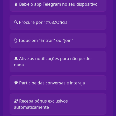
📱 Baixe o app Telegram no seu dispositivo
🔍 Procure por "@68ZOficial"
👆 Toque em "Entrar" ou "Join"
🔔 Ative as notificações para não perder
nada
💬 Participe das conversas e interaja
🎁 Receba bônus exclusivos
automaticamente