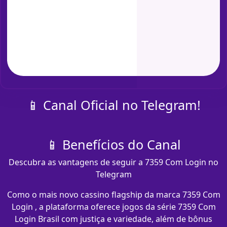
📱 Canal Oficial no Telegram!
📱 Benefícios do Canal
Descubra as vantagens de seguir a 7359 Com Login no
Telegram
Como o mais novo cassino flagship da marca 7359 Com
Login , a plataforma oferece jogos da série 7359 Com
Login Brasil com justiça e variedade, além de bônus