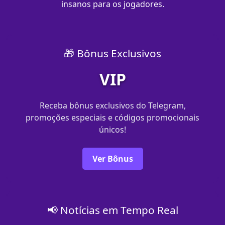
insanos para os jogadores.
🎁 Bônus Exclusivos
VIP
Receba bônus exclusivos do Telegram,
promoções especiais e códigos promocionais
únicos!
Ver Bônus
📢 Notícias em Tempo Real