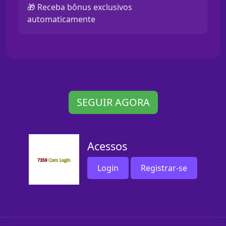
🎁 Receba bônus exclusivos
automaticamente
SEGUIR AGORA
Acessos
Login
Registrar-se