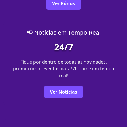
Ver Bônus
📢 Notícias em Tempo Real
24/7
Fique por dentro de todas as novidades,
promoções e eventos da 777F Game em tempo
real!
Ver Notícias