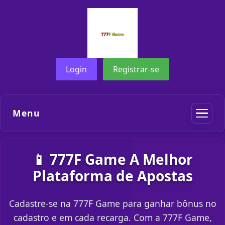
Login
Registrar-se
Menu
📱 777F Game A Melhor
Plataforma de Apostas
Cadastre-se na 777F Game para ganhar bônus no
cadastro e em cada recarga. Com a 777F Game,