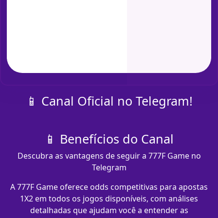
📱 Canal Oficial no Telegram!
📱 Benefícios do Canal
Descubra as vantagens de seguir a 777F Game no
Telegram
A 777F Game oferece odds competitivas para apostas
1X2 em todos os jogos disponíveis, com análises
detalhadas que ajudam você a entender as