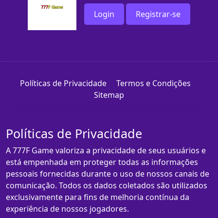
Login
Registrar-se
Políticas de Privacidade
Termos e Condições
Sitemap
Políticas de Privacidade
A 777F Game valoriza a privacidade de seus usuários e
está empenhada em proteger todas as informações
pessoais fornecidas durante o uso de nossos canais de
comunicação. Todos os dados coletados são utilizados
exclusivamente para fins de melhoria contínua da
experiência de nossos jogadores.