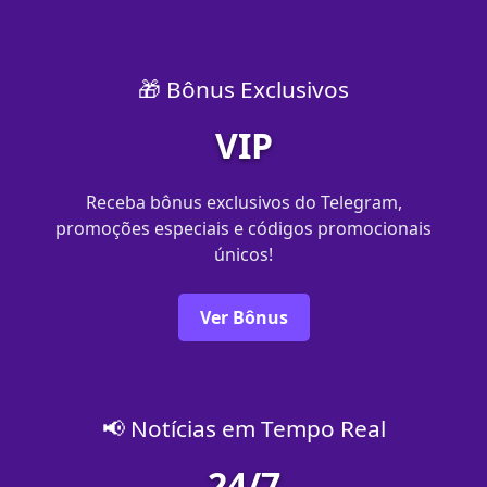
🎁 Bônus Exclusivos
VIP
Receba bônus exclusivos do Telegram,
promoções especiais e códigos promocionais
únicos!
Ver Bônus
📢 Notícias em Tempo Real
24/7