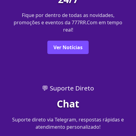
Fique por dentro de todas as novidades,
promoções e eventos da 777RR.Com em tempo
real!
Ver Notícias
💬 Suporte Direto
Chat
Suporte direto via Telegram, respostas rápidas e
atendimento personalizado!