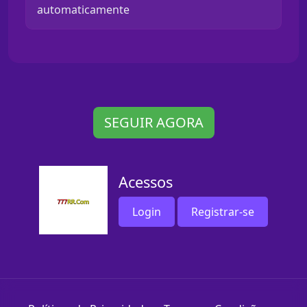
automaticamente
SEGUIR AGORA
Acessos
Login
Registrar-se