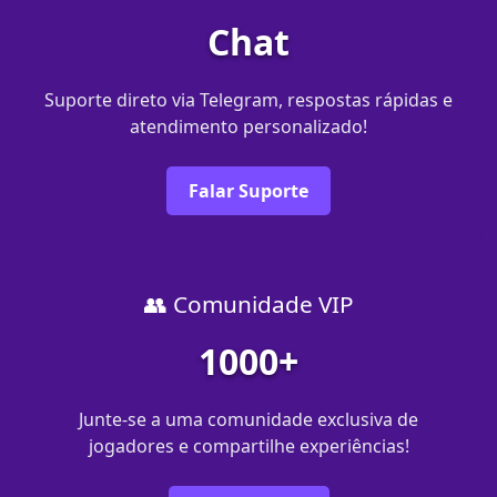
Chat
Suporte direto via Telegram, respostas rápidas e
atendimento personalizado!
Falar Suporte
👥 Comunidade VIP
1000+
Junte-se a uma comunidade exclusiva de
jogadores e compartilhe experiências!