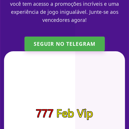
você tem acesso a promoções incríveis e uma
experiência de jogo inigualável. Junte-se aos
vencedores agora!
SEGUIR NO TELEGRAM