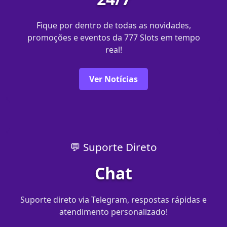
Fique por dentro de todas as novidades,
promoções e eventos da 777 Slots em tempo
real!
Ver Notícias
💬 Suporte Direto
Chat
Suporte direto via Telegram, respostas rápidas e
atendimento personalizado!