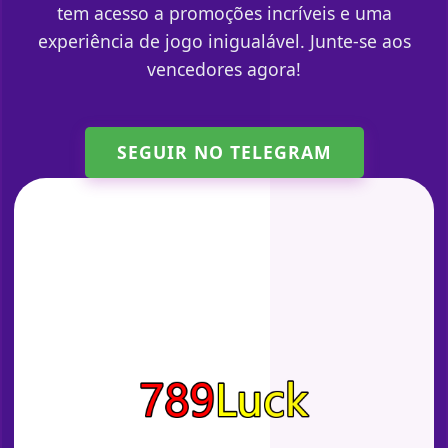
tem acesso a promoções incríveis e uma
experiência de jogo inigualável. Junte-se aos
vencedores agora!
SEGUIR NO TELEGRAM