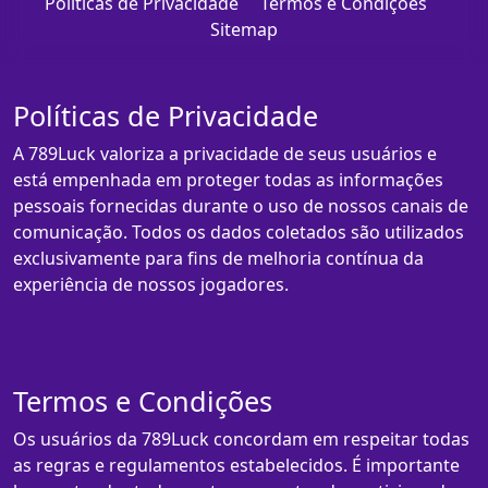
Políticas de Privacidade
Termos e Condições
Sitemap
Políticas de Privacidade
A 789Luck valoriza a privacidade de seus usuários e
está empenhada em proteger todas as informações
pessoais fornecidas durante o uso de nossos canais de
comunicação. Todos os dados coletados são utilizados
exclusivamente para fins de melhoria contínua da
experiência de nossos jogadores.
Termos e Condições
Os usuários da 789Luck concordam em respeitar todas
as regras e regulamentos estabelecidos. É importante