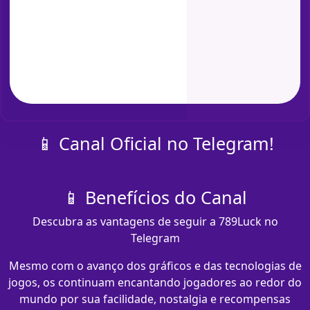
📱 Canal Oficial no Telegram!
📱 Benefícios do Canal
Descubra as vantagens de seguir a 789Luck no
Telegram
Mesmo com o avanço dos gráficos e das tecnologias de
jogos, os continuam encantando jogadores ao redor do
mundo por sua facilidade, nostalgia e recompensas