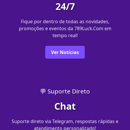
24/7
Fique por dentro de todas as novidades,
promoções e eventos da 789Luck.Com em
tempo real!
Ver Notícias
💬 Suporte Direto
Chat
Suporte direto via Telegram, respostas rápidas e
atendimento personalizado!