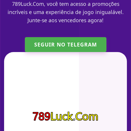
789Luck.Com, você tem acesso a promoções
incríveis e uma experiência de jogo inigualável.
Junte-se aos vencedores agora!
SEGUIR NO TELEGRAM