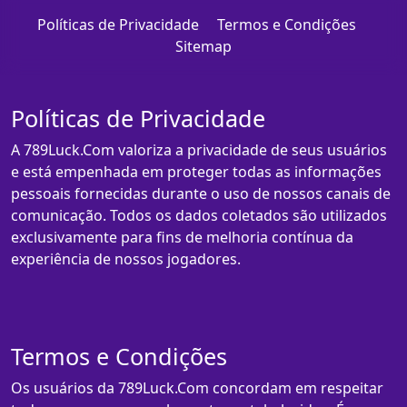
Políticas de Privacidade
Termos e Condições
Sitemap
Políticas de Privacidade
A 789Luck.Com valoriza a privacidade de seus usuários
e está empenhada em proteger todas as informações
pessoais fornecidas durante o uso de nossos canais de
comunicação. Todos os dados coletados são utilizados
exclusivamente para fins de melhoria contínua da
experiência de nossos jogadores.
Termos e Condições
Os usuários da 789Luck.Com concordam em respeitar