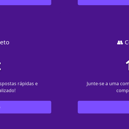
reto
👥 
t
espostas rápidas e
Junte-se a uma com
lizado!
compa
e