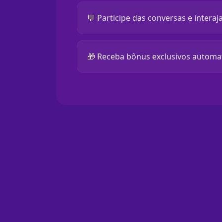
💬 Participe das conversas e interaj
🎁 Receba bônus exclusivos autom