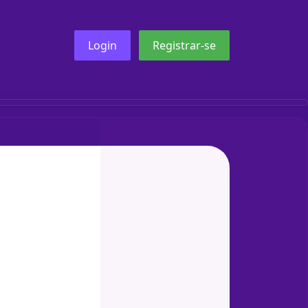
Login
Registrar-se