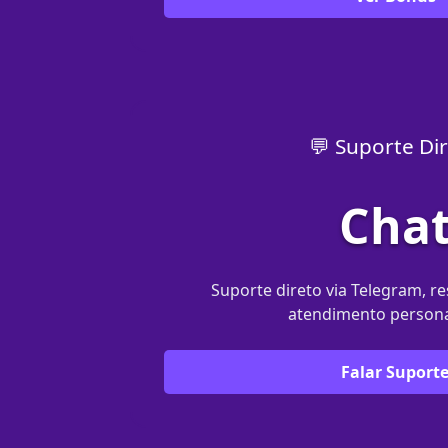
💬 Suporte Di
Cha
Suporte direto via Telegram, r
atendimento persona
Falar Suport