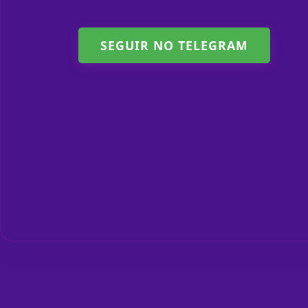
SEGUIR NO TELEGRAM