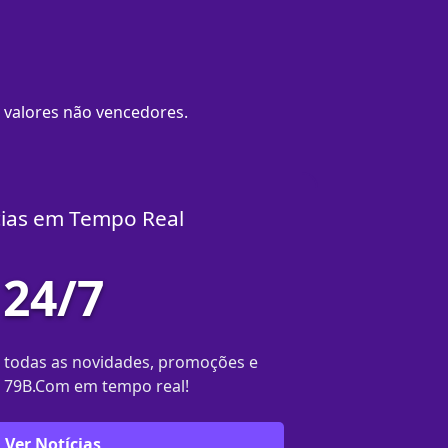
 valores não vencedores.
cias em Tempo Real
24/7
e todas as novidades, promoções e
 79B.Com em tempo real!
Ver Notícias