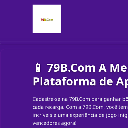
📱 79B.Com A Me
Plataforma de A
Cadastre-se na 79B.Com para ganhar b
cada recarga. Com a 79B.Com, você te
incríveis e uma experiência de jogo inig
vencedores agora!