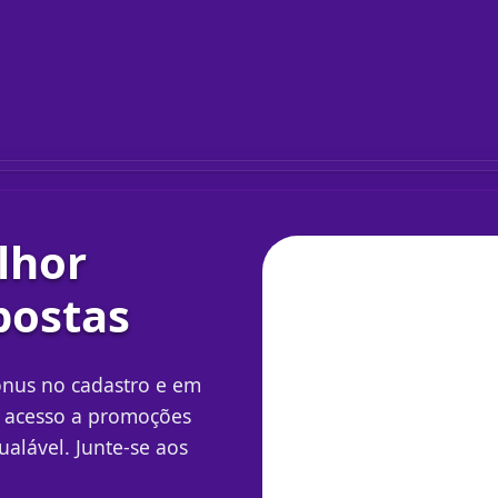
lhor
postas
ônus no cadastro e em
m acesso a promoções
ualável. Junte-se aos