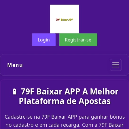
Login
Registrar-se
Menu
📱 79F Baixar APP A Melhor
Plataforma de Apostas
Cadastre-se na 79F Baixar APP para ganhar bônus
no cadastro e em cada recarga. Com a 79F Baixar