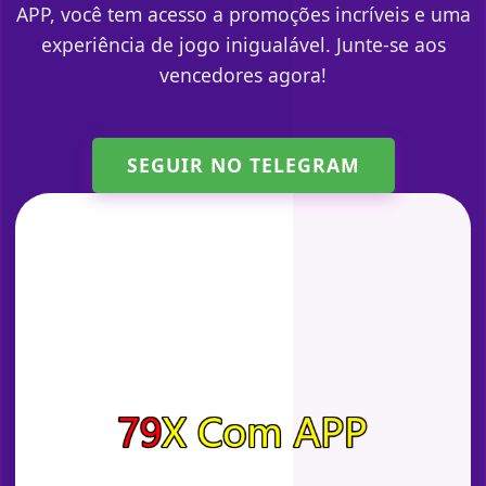
APP, você tem acesso a promoções incríveis e uma
experiência de jogo inigualável. Junte-se aos
vencedores agora!
SEGUIR NO TELEGRAM