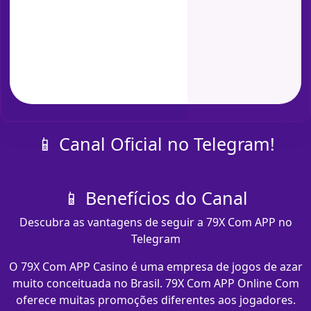
📱 Canal Oficial no Telegram!
📱 Benefícios do Canal
Descubra as vantagens de seguir a 79X Com APP no
Telegram
O 79X Com APP Casino é uma empresa de jogos de azar
muito conceituada no Brasil. 79X Com APP Online Com
oferece muitas promoções diferentes aos jogadores.