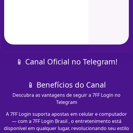
📱 Canal Oficial no Telegram!
📱 Benefícios do Canal
Descubra as vantagens de seguir a 7FF Login no
Telegram
A 7FF Login suporta apostas em celular e computador
— com a 7FF Login Brasil , o entretenimento está
disponível em qualquer lugar, revolucionando seu estilo