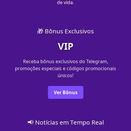
de vida.
🎁 Bônus Exclusivos
VIP
Receba bônus exclusivos do Telegram,
promoções especiais e códigos promocionais
únicos!
Ver Bônus
📢 Notícias em Tempo Real